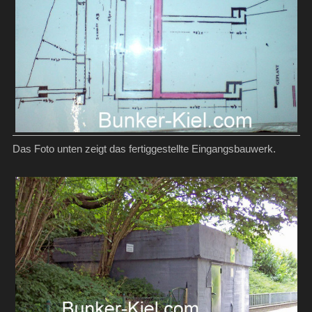
Das Foto unten zeigt das fertiggestellte Eingangsbauwerk.