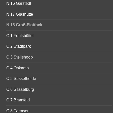
N.16 Garstedt
N.17 Glashütte
N.18 Groß-Flottbek
O.1 Fuhlsbüttel
O.2 Stadtpark
O.3 Steilshoop
O.4 Ohkamp
O.5 Sasselheide
O.6 Sasselburg
O.7 Bramfeld
O.8 Farmsen