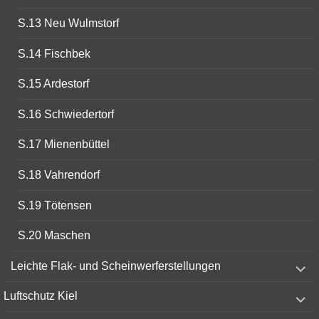
S.13 Neu Wulmstorf
S.14 Fischbek
S.15 Ardestorf
S.16 Schwiedertorf
S.17 Mienenbüttel
S.18 Vahrendorf
S.19 Tötensen
S.20 Maschen
expand
Leichte Flak- und Scheinwerferstellungen
child
menu
expand
Luftschutz Kiel
child
menu