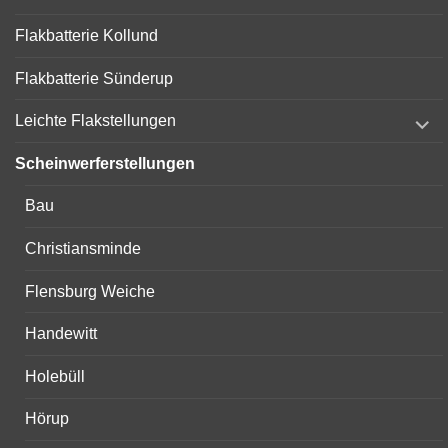
Flakbatterie Kollund
Flakbatterie Sünderup
expand
Leichte Flakstellungen
child
menu
Scheinwerferstellungen
Bau
Christiansminde
Flensburg Weiche
Handewitt
Holebüll
Hörup