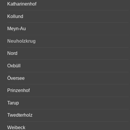
Katharinenhof
Kollund
Meyn-Au
Neuholzkrug
Nord
Oxbüll
Översee
Prinzenhof
Tarup
Twedterholz
Weibeck