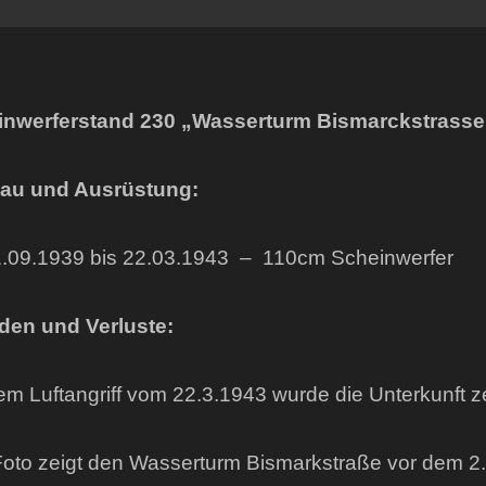
inwerferstand 230 „Wasserturm Bismarckstrasse
au und Ausrüstung:
.09.1939 bis 22.03.1943 – 110cm Scheinwerfer
den und Verluste:
em Luftangriff vom 22.3.1943 wurde die Unterkunft ze
oto zeigt den Wasserturm Bismarkstraße vor dem 2. 