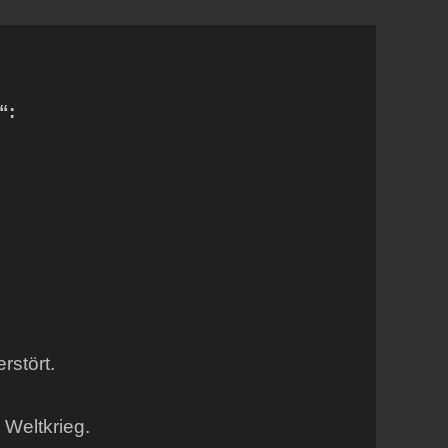
“:
rstört.
Weltkrieg.