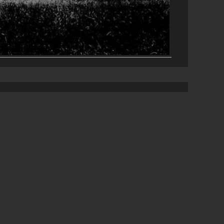
 Theme