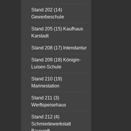
Stand 202 (14)
Gewerbeschule
Stand 205 (15) Kaufhaus
Karstadt
Stand 208 (17) Intendantur
Stand 209 (18) Königin-
Luisen-Schule
Stand 210 (19)
Marinestation
Stand 211 (3)
Werftspeisehaus
Stand 212 (4)
Schmiedewerkstatt
Bauwerft