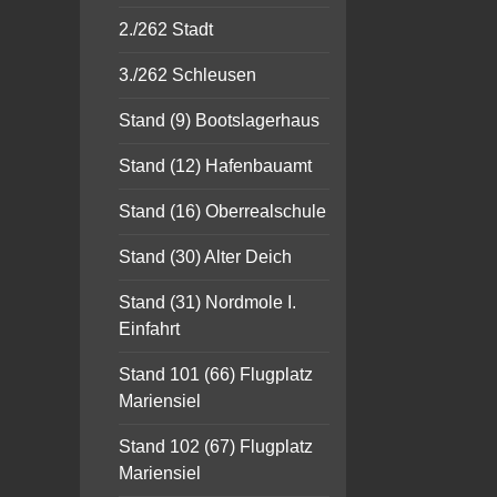
2./262 Stadt
3./262 Schleusen
Stand (9) Bootslagerhaus
Stand (12) Hafenbauamt
Stand (16) Oberrealschule
Stand (30) Alter Deich
Stand (31) Nordmole I.
Einfahrt
Stand 101 (66) Flugplatz
Mariensiel
Stand 102 (67) Flugplatz
Mariensiel