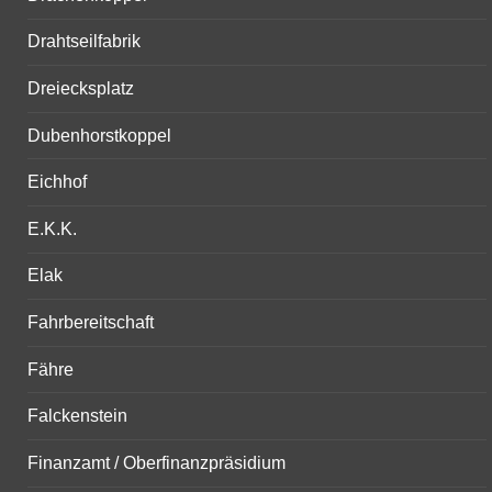
Drahtseilfabrik
Dreiecksplatz
Dubenhorstkoppel
Eichhof
E.K.K.
Elak
Fahrbereitschaft
Fähre
Falckenstein
Finanzamt / Oberfinanzpräsidium