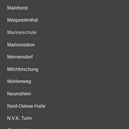
Mainhorst
Margaretenthal
Marineschule
Marinestation
Meimersdorf
Milchforschung
Mühlenweg
Neumühlen
Nord-Ostsee-Halle
N.V.K. Turm