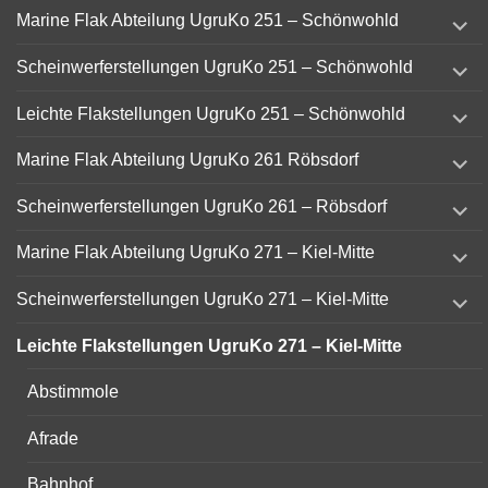
expand
Marine Flak Abteilung UgruKo 251 – Schönwohld
child
menu
expand
Scheinwerferstellungen UgruKo 251 – Schönwohld
child
menu
expand
Leichte Flakstellungen UgruKo 251 – Schönwohld
child
menu
expand
Marine Flak Abteilung UgruKo 261 Röbsdorf
child
menu
expand
Scheinwerferstellungen UgruKo 261 – Röbsdorf
child
menu
expand
Marine Flak Abteilung UgruKo 271 – Kiel-Mitte
child
menu
expand
Scheinwerferstellungen UgruKo 271 – Kiel-Mitte
child
menu
Leichte Flakstellungen UgruKo 271 – Kiel-Mitte
Abstimmole
Afrade
Bahnhof