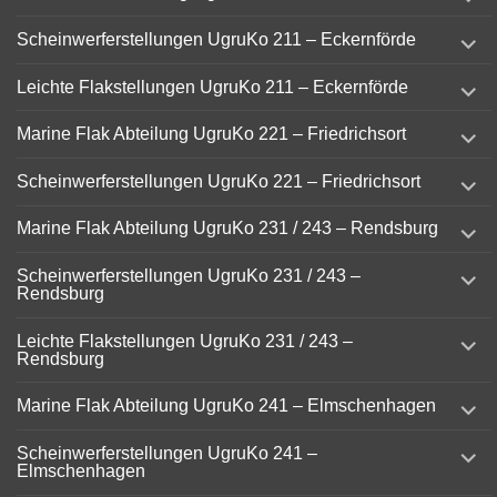
child
menu
expand
Scheinwerferstellungen UgruKo 211 – Eckernförde
child
menu
expand
Leichte Flakstellungen UgruKo 211 – Eckernförde
child
menu
expand
Marine Flak Abteilung UgruKo 221 – Friedrichsort
child
menu
expand
Scheinwerferstellungen UgruKo 221 – Friedrichsort
child
menu
expand
Marine Flak Abteilung UgruKo 231 / 243 – Rendsburg
child
menu
expand
Scheinwerferstellungen UgruKo 231 / 243 –
child
Rendsburg
menu
expand
Leichte Flakstellungen UgruKo 231 / 243 –
child
Rendsburg
menu
expand
Marine Flak Abteilung UgruKo 241 – Elmschenhagen
child
menu
expand
Scheinwerferstellungen UgruKo 241 –
child
Elmschenhagen
menu