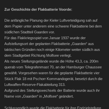
Zur Geschichte der Flakbatterie Voorde:
Die anfängliche Planung der Kieler Luftverteidigung sah auf
dem Papier unter anderem eine schwere Flakbatterie bei dem
südlichen Stadtteil Gaarden vor.
Für das Flakkriegsspiel von Januar 1937 wurde der
Aufstellungsort der geplanten Flakbatterie „Gaarden“ aus
taktischen Gründen noch einige Kilometer weiter südlich aus
dem Stadtgebiet Richtung Molfsee verlegt.
Als neues Stellungsgelände wurde die Höhe 43,3, ca. 200m
querab vom Telegrafenmast 70, an der Hamburger Chaussee
gewählt. Vorgesehen waren für die geplante Flakbatterie vier
Stück Flak 18 mit Pschorr Kommandogerät, besetzt durch die
Luftwaffen-Reserve-Flakabteilung 313.
Aufgrund des Stellungswechsels der Batterie wurde auch ihr
Name von „Gaarden“ in „Molfsee“ geändert.
Schlussendlich wurde die Flakbatterie für ihre Endzielstellung