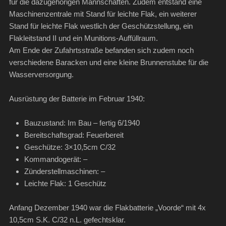
für die dazugehörigen Mannschaften. Zudem entstand eine
Maschinenzentrale mit Stand für leichte Flak, ein weiterer
Stand für leichte Flak westlich der Geschützstellung, ein
Flakleitstand II und ein Munitions-Auffüllraum.
Am Ende der Zufahrtsstraße befanden sich zudem noch
verschiedene Baracken und eine kleine Brunnenstube für die
Wasserversorgung.
Ausrüstung der Batterie im Februar 1940:
Bauzustand: Im Bau – fertig 6/1940
Bereitschaftsgrad: Feuerbereit
Geschütze: 3×10,5cm C/32
Kommandogerät: –
Zünderstellmaschinen: –
Leichte Flak: 1 Geschütz
Anfang Dezember 1940 war die Flakbatterie „Voorde“ mit 4x
10,5cm S.K. C/32 n.L. gefechtsklar.