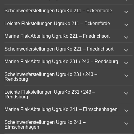
child
menu
expand
Scheinwerferstellungen UgruKo 211 – Eckernförde
child
menu
expand
Leichte Flakstellungen UgruKo 211 – Eckernförde
child
menu
expand
Marine Flak Abteilung UgruKo 221 – Friedrichsort
child
menu
expand
Scheinwerferstellungen UgruKo 221 – Friedrichsort
child
menu
expand
Marine Flak Abteilung UgruKo 231 / 243 – Rendsburg
child
menu
expand
Scheinwerferstellungen UgruKo 231 / 243 –
child
Rendsburg
menu
expand
Leichte Flakstellungen UgruKo 231 / 243 –
child
Rendsburg
menu
expand
Marine Flak Abteilung UgruKo 241 – Elmschenhagen
child
menu
expand
Scheinwerferstellungen UgruKo 241 –
child
Elmschenhagen
menu