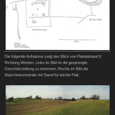
Die folgende Aufnahme zeigt den Blick von Flakleitstand II
Richtung Westen. Links im Bild ist die gesprengte
Geschützstellung zu erkennen, Rechts im Bild die
Maschinenzentrale mit Stand für leichte Flak.