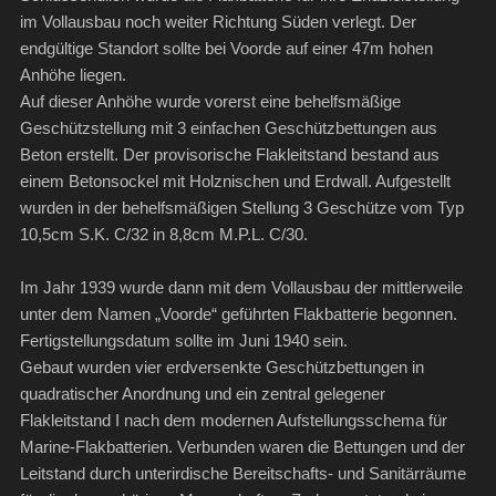
im Vollausbau noch weiter Richtung Süden verlegt. Der
endgültige Standort sollte bei Voorde auf einer 47m hohen
Anhöhe liegen.
Auf dieser Anhöhe wurde vorerst eine behelfsmäßige
Geschützstellung mit 3 einfachen Geschützbettungen aus
Beton erstellt. Der provisorische Flakleitstand bestand aus
einem Betonsockel mit Holznischen und Erdwall. Aufgestellt
wurden in der behelfsmäßigen Stellung 3 Geschütze vom Typ
10,5cm S.K. C/32 in 8,8cm M.P.L. C/30.
Im Jahr 1939 wurde dann mit dem Vollausbau der mittlerweile
unter dem Namen „Voorde“ geführten Flakbatterie begonnen.
Fertigstellungsdatum sollte im Juni 1940 sein.
Gebaut wurden vier erdversenkte Geschützbettungen in
quadratischer Anordnung und ein zentral gelegener
Flakleitstand I nach dem modernen Aufstellungsschema für
Marine-Flakbatterien. Verbunden waren die Bettungen und der
Leitstand durch unterirdische Bereitschafts- und Sanitärräume