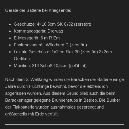
Geräte der Batterie bei Kriegsende:
Geschütze: 4×10,5cm SK C/32 (zerstört)
Kommandogerät: Dreiwag
E-Messgerät: 6 m R Em
Funkmessgerät: Würzburg D (zerstört)
Leichte Geschütze: 1x2cm Flak 30 (zerstört) 3x2cm
Oerlikon
Munition: 214 Schuß 10,5cm (gelähmt)
Nach dem 2. Weltkrieg wurden die Baracken der Batterie einige
Jahre durch Flüchtlinge bewohnt, bevor sie letztendlich
abgerissen wurden. Aus diesem Grund blieb auch die beim
Barackenlager gelegene Brunnenstube in Betrieb. Die Bunker
der Flakbatterie wurden ausnahmslos gesprengt und
größtenteils mit Erde verfüllt.