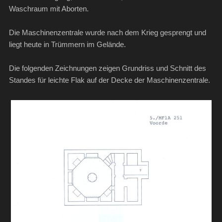
Waschraum mit Aborten.
Die Maschinenzentrale wurde nach dem Krieg gesprengt und
liegt heute in Trümmern im Gelände.
Die folgenden Zeichnungen zeigen Grundriss und Schnitt des
Standes für leichte Flak auf der Decke der Maschinenzentrale.