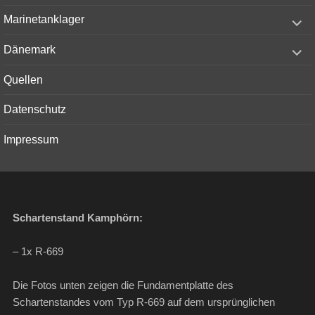
menu
expand
Marinetanklager
child
menu
expand
Dänemark
child
menu
Quellen
Datenschutz
Impressum
Schartenstand Kamphörn:
– 1x R-669
Die Fotos unten zeigen die Fundamentplatte des
Schartenstandes vom Typ R-669 auf dem ursprünglichen