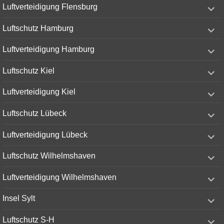
expand
Luftverteidigung Flensburg
child
menu
expand
Luftschutz Hamburg
child
menu
expand
Luftverteidigung Hamburg
child
menu
expand
Luftschutz Kiel
child
menu
expand
Luftverteidigung Kiel
child
menu
expand
Luftschutz Lübeck
child
menu
expand
Luftverteidigung Lübeck
child
menu
expand
Luftschutz Wilhelmshaven
child
menu
expand
Luftverteidigung Wilhelmshaven
child
menu
expand
Insel Sylt
child
menu
expand
Luftschutz S-H
child