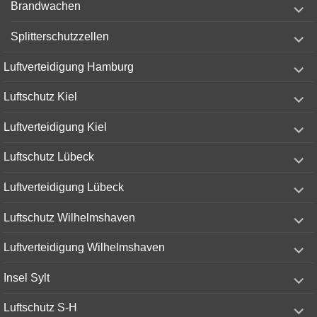
Brandwachen
child
menu
expand
Splitterschutzzellen
child
menu
expand
Luftverteidigung Hamburg
child
menu
expand
Luftschutz Kiel
child
menu
expand
Luftverteidigung Kiel
child
menu
expand
Luftschutz Lübeck
child
menu
expand
Luftverteidigung Lübeck
child
menu
expand
Luftschutz Wilhelmshaven
child
menu
expand
Luftverteidigung Wilhelmshaven
child
menu
expand
Insel Sylt
child
menu
expand
Luftschutz S-H
child