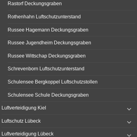
Rastorf Deckungsgraben
Rothenhahn Luftschutzunterstand
Russee Hagemann Deckungsgraben
Russee Jugendheim Deckungsgraben
Russee Wittschap Deckungsgraben
Schrevenborn Luftschutzunterstand
Schulensee Bergkoppel Luftschutzstollen
Schulensee Schule Deckungsgraben
expand
Luftverteidigung Kiel
child
menu
expand
Luftschutz Lübeck
child
menu
expand
Luftverteidigung Lübeck
child