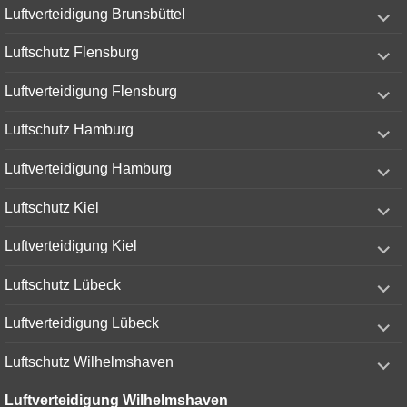
expand
Luftverteidigung Brunsbüttel
child
menu
expand
Luftschutz Flensburg
child
menu
expand
Luftverteidigung Flensburg
child
menu
expand
Luftschutz Hamburg
child
menu
expand
Luftverteidigung Hamburg
child
menu
expand
Luftschutz Kiel
child
menu
expand
Luftverteidigung Kiel
child
menu
expand
Luftschutz Lübeck
child
menu
expand
Luftverteidigung Lübeck
child
menu
expand
Luftschutz Wilhelmshaven
child
menu
Luftverteidigung Wilhelmshaven