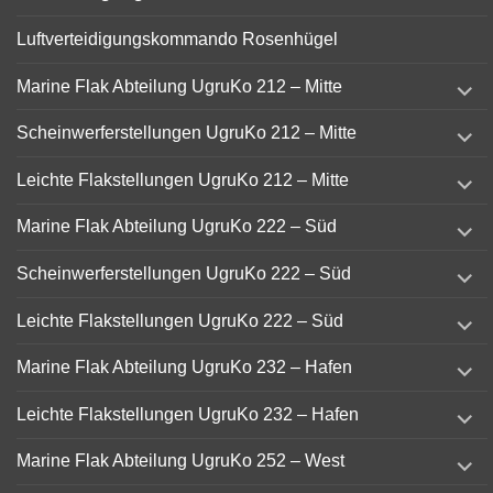
Luftverteidigungskommando Rosenhügel
expand
Marine Flak Abteilung UgruKo 212 – Mitte
child
menu
expand
Scheinwerferstellungen UgruKo 212 – Mitte
child
menu
expand
Leichte Flakstellungen UgruKo 212 – Mitte
child
menu
expand
Marine Flak Abteilung UgruKo 222 – Süd
child
menu
expand
Scheinwerferstellungen UgruKo 222 – Süd
child
menu
expand
Leichte Flakstellungen UgruKo 222 – Süd
child
menu
expand
Marine Flak Abteilung UgruKo 232 – Hafen
child
menu
expand
Leichte Flakstellungen UgruKo 232 – Hafen
child
menu
expand
Marine Flak Abteilung UgruKo 252 – West
child
menu