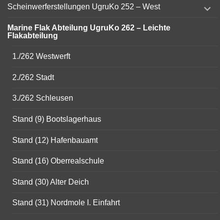
expand
Scheinwerferstellungen UgruKo 252 – West
child
menu
Marine Flak Abteilung UgruKo 262 – Leichte
Flakabteilung
1./262 Westwerft
2./262 Stadt
3./262 Schleusen
Stand (9) Bootslagerhaus
Stand (12) Hafenbauamt
Stand (16) Oberrealschule
Stand (30) Alter Deich
Stand (31) Nordmole I. Einfahrt