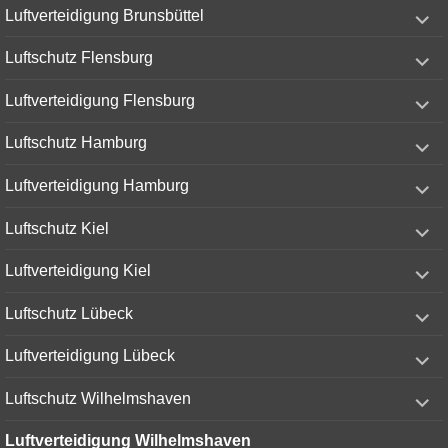
expand
Luftverteidigung Brunsbüttel
child
menu
expand
Luftschutz Flensburg
child
menu
expand
Luftverteidigung Flensburg
child
menu
expand
Luftschutz Hamburg
child
menu
expand
Luftverteidigung Hamburg
child
menu
expand
Luftschutz Kiel
child
menu
expand
Luftverteidigung Kiel
child
menu
expand
Luftschutz Lübeck
child
menu
expand
Luftverteidigung Lübeck
child
menu
expand
Luftschutz Wilhelmshaven
child
menu
Luftverteidigung Wilhelmshaven