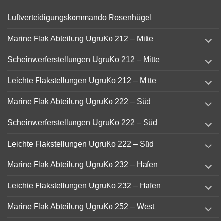
Luftverteidigungskommando Rosenhügel
expand
Marine Flak Abteilung UgruKo 212 – Mitte
child
menu
expand
Scheinwerferstellungen UgruKo 212 – Mitte
child
menu
expand
Leichte Flakstellungen UgruKo 212 – Mitte
child
menu
expand
Marine Flak Abteilung UgruKo 222 – Süd
child
menu
expand
Scheinwerferstellungen UgruKo 222 – Süd
child
menu
expand
Leichte Flakstellungen UgruKo 222 – Süd
child
menu
expand
Marine Flak Abteilung UgruKo 232 – Hafen
child
menu
expand
Leichte Flakstellungen UgruKo 232 – Hafen
child
menu
expand
Marine Flak Abteilung UgruKo 252 – West
child
menu