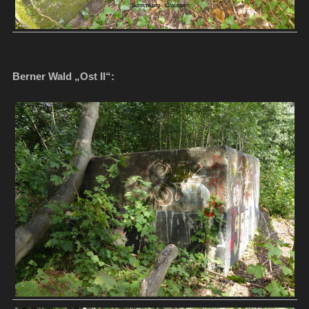
Berner Wald „Ost II“: