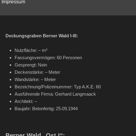
Impressum
Deckungsgraben Berner Wald I-III:
Nutzfläche: – m²
Fassungsvermögen: 60 Personen
Gesprengt: Nein
Deckenstärke: – Meter
Wandstärke: – Meter
Bezeichnung/Polizeinummer: Typ A.K.E. 60
Ausführende Firma: Gerhard Langmaack
Architekt: –
Baujahr: Betonfertig: 25.09.1944
Berner Wald „Ost I“: