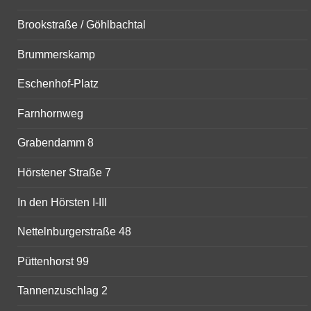
Brookstraße / Göhlbachtal
Brummerskamp
Eschenhof-Platz
Farnhornweg
Grabendamm 8
Hörstener Straße 7
In den Hörsten I-III
Nettelnburgerstraße 48
Püttenhorst 99
Tannenzuschlag 2