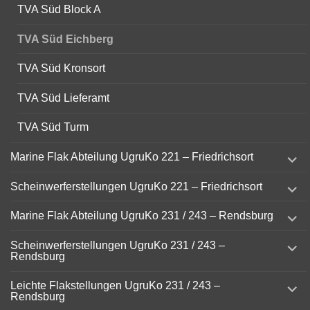
TVA Süd Block A
TVA Süd Eichberg
TVA Süd Kronsort
TVA Süd Lieferamt
TVA Süd Turm
expand
Marine Flak Abteilung UgruKo 221 – Friedrichsort
child
menu
expand
Scheinwerferstellungen UgruKo 221 – Friedrichsort
child
menu
expand
Marine Flak Abteilung UgruKo 231 / 243 – Rendsburg
child
menu
expand
Scheinwerferstellungen UgruKo 231 / 243 –
child
Rendsburg
menu
expand
Leichte Flakstellungen UgruKo 231 / 243 –
child
Rendsburg
menu