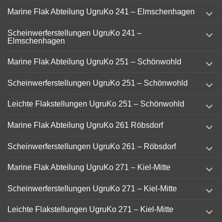
expand
Marine Flak Abteilung UgruKo 241 – Elmschenhagen
child
menu
expand
Scheinwerferstellungen UgruKo 241 –
child
Elmschenhagen
menu
expand
Marine Flak Abteilung UgruKo 251 – Schönwohld
child
menu
expand
Scheinwerferstellungen UgruKo 251 – Schönwohld
child
menu
expand
Leichte Flakstellungen UgruKo 251 – Schönwohld
child
menu
expand
Marine Flak Abteilung UgruKo 261 Röbsdorf
child
menu
expand
Scheinwerferstellungen UgruKo 261 – Röbsdorf
child
menu
expand
Marine Flak Abteilung UgruKo 271 – Kiel-Mitte
child
menu
expand
Scheinwerferstellungen UgruKo 271 – Kiel-Mitte
child
menu
expand
Leichte Flakstellungen UgruKo 271 – Kiel-Mitte
child
menu