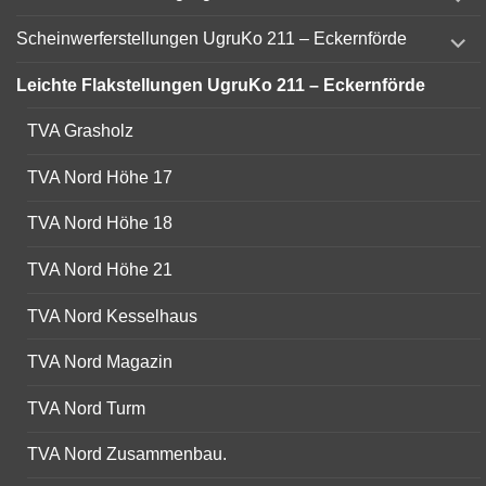
child
menu
expand
Scheinwerferstellungen UgruKo 211 – Eckernförde
child
menu
Leichte Flakstellungen UgruKo 211 – Eckernförde
TVA Grasholz
TVA Nord Höhe 17
TVA Nord Höhe 18
TVA Nord Höhe 21
TVA Nord Kesselhaus
TVA Nord Magazin
TVA Nord Turm
TVA Nord Zusammenbau.