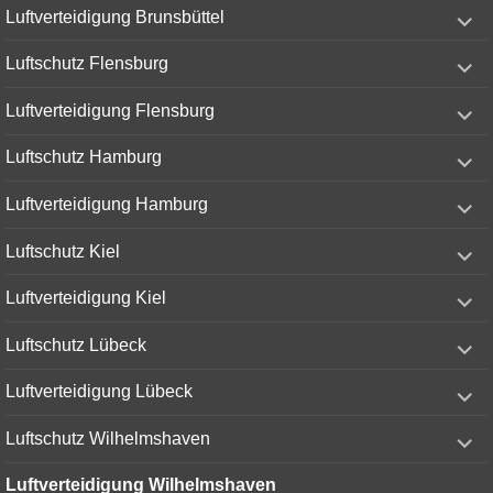
expand
Luftverteidigung Brunsbüttel
child
menu
expand
Luftschutz Flensburg
child
menu
expand
Luftverteidigung Flensburg
child
menu
expand
Luftschutz Hamburg
child
menu
expand
Luftverteidigung Hamburg
child
menu
expand
Luftschutz Kiel
child
menu
expand
Luftverteidigung Kiel
child
menu
expand
Luftschutz Lübeck
child
menu
expand
Luftverteidigung Lübeck
child
menu
expand
Luftschutz Wilhelmshaven
child
menu
Luftverteidigung Wilhelmshaven