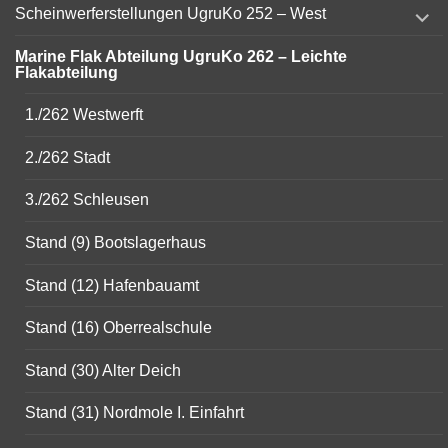
expand
Scheinwerferstellungen UgruKo 252 – West
child
menu
Marine Flak Abteilung UgruKo 262 – Leichte
Flakabteilung
1./262 Westwerft
2./262 Stadt
3./262 Schleusen
Stand (9) Bootslagerhaus
Stand (12) Hafenbauamt
Stand (16) Oberrealschule
Stand (30) Alter Deich
Stand (31) Nordmole I. Einfahrt