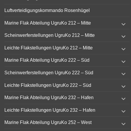
Luftverteidigungskommando Rosenhügel
expand
Marine Flak Abteilung UgruKo 212 – Mitte
child
menu
expand
Scheinwerferstellungen UgruKo 212 – Mitte
child
menu
expand
Leichte Flakstellungen UgruKo 212 – Mitte
child
menu
expand
Marine Flak Abteilung UgruKo 222 – Süd
child
menu
expand
Scheinwerferstellungen UgruKo 222 – Süd
child
menu
expand
Leichte Flakstellungen UgruKo 222 – Süd
child
menu
expand
Marine Flak Abteilung UgruKo 232 – Hafen
child
menu
expand
Leichte Flakstellungen UgruKo 232 – Hafen
child
menu
expand
Marine Flak Abteilung UgruKo 252 – West
child
menu