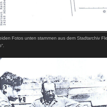
eiden Fotos unten stammen aus dem Stadtarchiv Fle
p“.