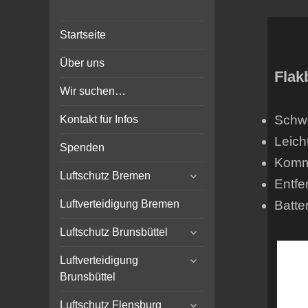
Bunker-Kiel.com
Bunker Kiel Flak Bremen
Startseite
Wilhelmshaven Flensburg
Rendsburg Luftschutz Stollen
Über uns
Scheinwerfer
Flak
Wir suchen…
Schwe
Kontakt für Infos
Leich
Spenden
Komm
expand
Luftschutz Bremen
Entfe
child
menu
Batte
Luftverteidigung Bremen
expand
Luftschutz Brunsbüttel
child
expand
menu
Luftverteidigung
child
Brunsbüttel
menu
expand
Luftschutz Flensburg