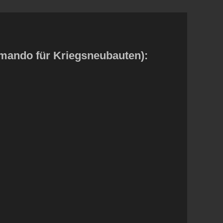
mmando für Kriegsneubauten):