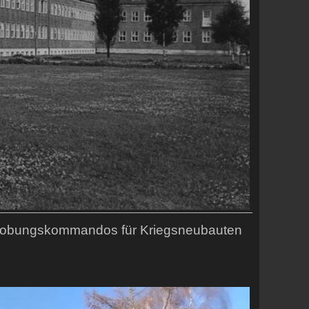
probungskommandos für Kriegsneubauten