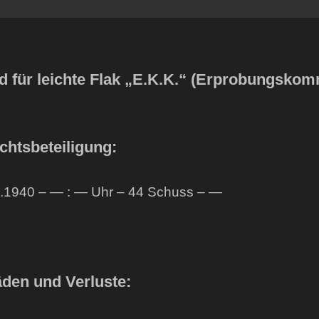
d für leichte Flak „E.K.K.“ (Erprobungsko
chtsbeteiligung:
.1940 – — : — Uhr – 44 Schuss – —
den und Verluste: