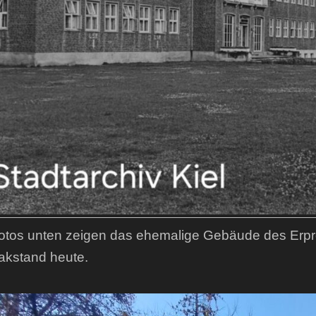
otos unten zeigen das ehemalige Gebäude des Er
lakstand heute.