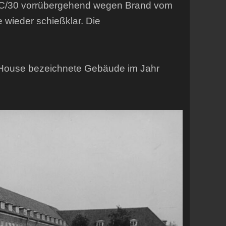
K. C/30 vorrübergehend wegen Brand vom
wieder schießklar. Die
d-House bezeichnete Gebäude im Jahr