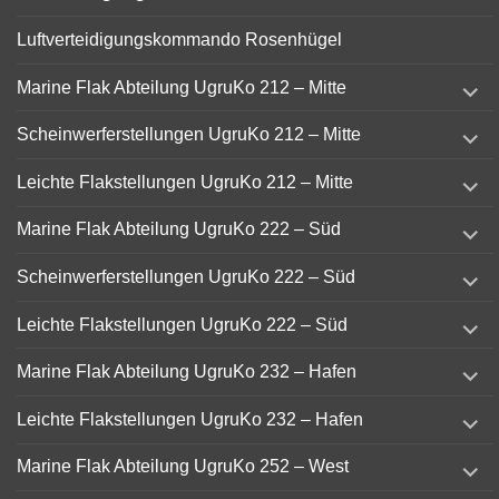
Luftverteidigungskommando Rosenhügel
expand
Marine Flak Abteilung UgruKo 212 – Mitte
child
menu
expand
Scheinwerferstellungen UgruKo 212 – Mitte
child
menu
expand
Leichte Flakstellungen UgruKo 212 – Mitte
child
menu
expand
Marine Flak Abteilung UgruKo 222 – Süd
child
menu
expand
Scheinwerferstellungen UgruKo 222 – Süd
child
menu
expand
Leichte Flakstellungen UgruKo 222 – Süd
child
menu
expand
Marine Flak Abteilung UgruKo 232 – Hafen
child
menu
expand
Leichte Flakstellungen UgruKo 232 – Hafen
child
menu
expand
Marine Flak Abteilung UgruKo 252 – West
child
menu