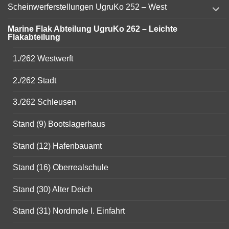
expand
Scheinwerferstellungen UgruKo 252 – West
child
menu
Marine Flak Abteilung UgruKo 262 – Leichte
Flakabteilung
1./262 Westwerft
2./262 Stadt
3./262 Schleusen
Stand (9) Bootslagerhaus
Stand (12) Hafenbauamt
Stand (16) Oberrealschule
Stand (30) Alter Deich
Stand (31) Nordmole I. Einfahrt