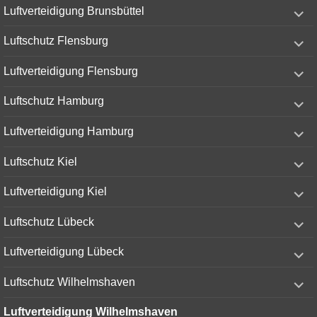
expand
Luftverteidigung Brunsbüttel
child
menu
expand
Luftschutz Flensburg
child
menu
expand
Luftverteidigung Flensburg
child
menu
expand
Luftschutz Hamburg
child
menu
expand
Luftverteidigung Hamburg
child
menu
expand
Luftschutz Kiel
child
menu
expand
Luftverteidigung Kiel
child
menu
expand
Luftschutz Lübeck
child
menu
expand
Luftverteidigung Lübeck
child
menu
expand
Luftschutz Wilhelmshaven
child
menu
Luftverteidigung Wilhelmshaven