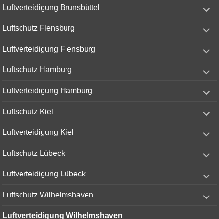
expand
Luftverteidigung Brunsbüttel
child
menu
expand
Luftschutz Flensburg
child
menu
expand
Luftverteidigung Flensburg
child
menu
expand
Luftschutz Hamburg
child
menu
expand
Luftverteidigung Hamburg
child
menu
expand
Luftschutz Kiel
child
menu
expand
Luftverteidigung Kiel
child
menu
expand
Luftschutz Lübeck
child
menu
expand
Luftverteidigung Lübeck
child
menu
expand
Luftschutz Wilhelmshaven
child
menu
Luftverteidigung Wilhelmshaven