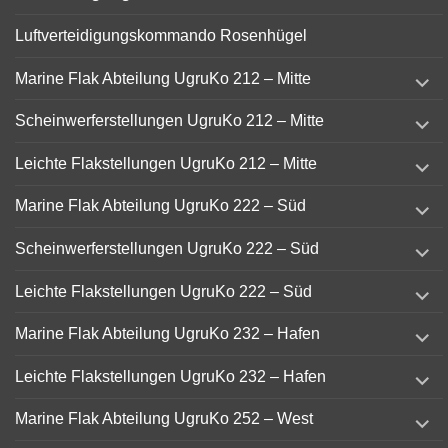
Luftverteidigungskommando Rosenhügel
expand
Marine Flak Abteilung UgruKo 212 – Mitte
child
menu
expand
Scheinwerferstellungen UgruKo 212 – Mitte
child
menu
expand
Leichte Flakstellungen UgruKo 212 – Mitte
child
menu
expand
Marine Flak Abteilung UgruKo 222 – Süd
child
menu
expand
Scheinwerferstellungen UgruKo 222 – Süd
child
menu
expand
Leichte Flakstellungen UgruKo 222 – Süd
child
menu
expand
Marine Flak Abteilung UgruKo 232 – Hafen
child
menu
expand
Leichte Flakstellungen UgruKo 232 – Hafen
child
menu
expand
Marine Flak Abteilung UgruKo 252 – West
child
menu