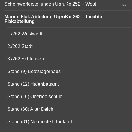
expand
Scheinwerferstellungen UgruKo 252 – West
child
menu
Marine Flak Abteilung UgruKo 262 – Leichte
Flakabteilung
1./262 Westwerft
2./262 Stadt
3./262 Schleusen
Stand (9) Bootslagerhaus
Stand (12) Hafenbauamt
Stand (16) Oberrealschule
Stand (30) Alter Deich
Stand (31) Nordmole I. Einfahrt