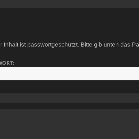
r Inhalt ist passwortgeschützt. Bitte gib unten das 
WORT:
Powered by
Vertical Menu