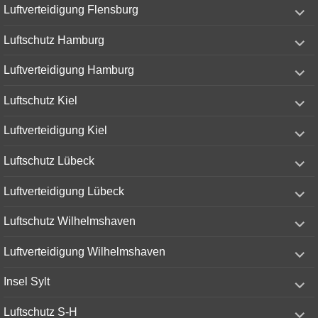
expand
Luftverteidigung Flensburg
child
menu
expand
Luftschutz Hamburg
child
menu
expand
Luftverteidigung Hamburg
child
menu
expand
Luftschutz Kiel
child
menu
expand
Luftverteidigung Kiel
child
menu
expand
Luftschutz Lübeck
child
menu
expand
Luftverteidigung Lübeck
child
menu
expand
Luftschutz Wilhelmshaven
child
menu
expand
Luftverteidigung Wilhelmshaven
child
menu
expand
Insel Sylt
child
menu
expand
Luftschutz S-H
child