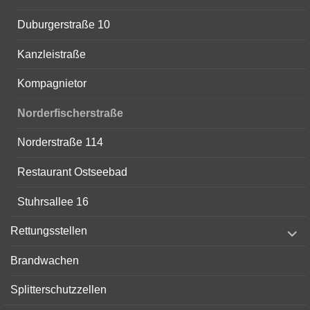
Duburgerstraße 10
Kanzleistraße
Kompagnietor
Norderfischerstraße
Norderstraße 114
Restaurant Ostseebad
Stuhrsallee 16
expand
Rettungsstellen
child
menu
Brandwachen
Splitterschutzzellen