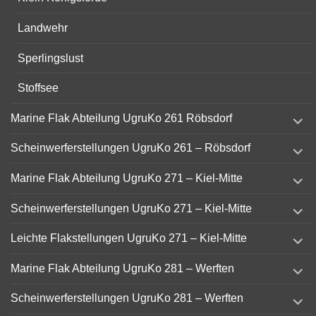
Landwehr
Sperlingslust
Stoffsee
expand
Marine Flak Abteilung UgruKo 261 Röbsdorf
child
menu
expand
Scheinwerferstellungen UgruKo 261 – Röbsdorf
child
menu
expand
Marine Flak Abteilung UgruKo 271 – Kiel-Mitte
child
menu
expand
Scheinwerferstellungen UgruKo 271 – Kiel-Mitte
child
menu
expand
Leichte Flakstellungen UgruKo 271 – Kiel-Mitte
child
menu
expand
Marine Flak Abteilung UgruKo 281 – Werften
child
menu
expand
Scheinwerferstellungen UgruKo 281 – Werften
child
menu