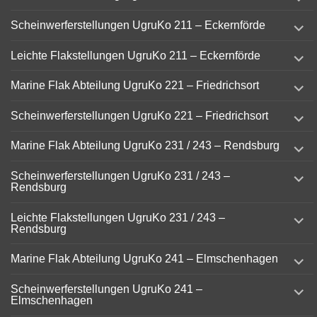
child
menu
expand
Scheinwerferstellungen UgruKo 211 – Eckernförde
child
menu
expand
Leichte Flakstellungen UgruKo 211 – Eckernförde
child
menu
expand
Marine Flak Abteilung UgruKo 221 – Friedrichsort
child
menu
expand
Scheinwerferstellungen UgruKo 221 – Friedrichsort
child
menu
expand
Marine Flak Abteilung UgruKo 231 / 243 – Rendsburg
child
menu
expand
Scheinwerferstellungen UgruKo 231 / 243 –
child
Rendsburg
menu
expand
Leichte Flakstellungen UgruKo 231 / 243 –
child
Rendsburg
menu
expand
Marine Flak Abteilung UgruKo 241 – Elmschenhagen
child
menu
expand
Scheinwerferstellungen UgruKo 241 –
child
Elmschenhagen
menu