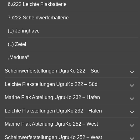
6./222 Leichte Flakbatterie
7./222 Scheinwerferbatterie
(L) Jeringhave
(L) Zetel
„Medusa“
expand
Scheinwerferstellungen UgruKo 222 – Süd
child
menu
expand
Leichte Flakstellungen UgruKo 222 – Süd
child
menu
expand
Marine Flak Abteilung UgruKo 232 – Hafen
child
menu
expand
Leichte Flakstellungen UgruKo 232 – Hafen
child
menu
expand
Marine Flak Abteilung UgruKo 252 – West
child
menu
expand
Scheinwerferstellungen UgruKo 252 – West
child