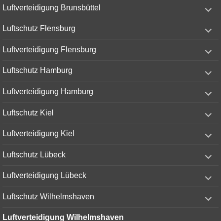
expand
Luftverteidigung Brunsbüttel
child
menu
expand
Luftschutz Flensburg
child
menu
expand
Luftverteidigung Flensburg
child
menu
expand
Luftschutz Hamburg
child
menu
expand
Luftverteidigung Hamburg
child
menu
expand
Luftschutz Kiel
child
menu
expand
Luftverteidigung Kiel
child
menu
expand
Luftschutz Lübeck
child
menu
expand
Luftverteidigung Lübeck
child
menu
expand
Luftschutz Wilhelmshaven
child
menu
Luftverteidigung Wilhelmshaven