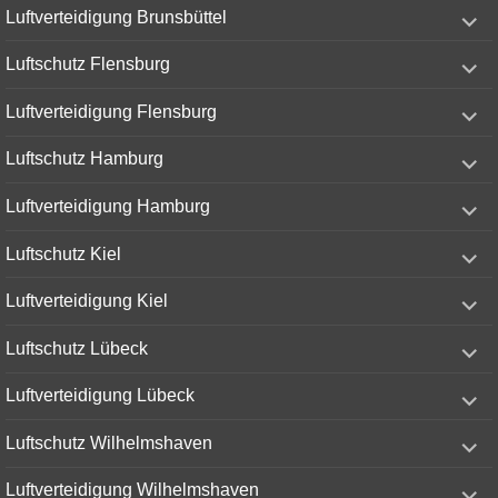
expand
Luftverteidigung Brunsbüttel
child
menu
expand
Luftschutz Flensburg
child
menu
expand
Luftverteidigung Flensburg
child
menu
expand
Luftschutz Hamburg
child
menu
expand
Luftverteidigung Hamburg
child
menu
expand
Luftschutz Kiel
child
menu
expand
Luftverteidigung Kiel
child
menu
expand
Luftschutz Lübeck
child
menu
expand
Luftverteidigung Lübeck
child
menu
expand
Luftschutz Wilhelmshaven
child
menu
expand
Luftverteidigung Wilhelmshaven