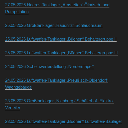
27.05.2026 Heeres-Tanklager „Amstetten“ Ölmisch- und
Pumpstation
25.05.2026 Großtanklager „Raudnitz“ Schlauchraum
25.05.2026 Luftwaffen-Tanklager „Büchen“ Behältergruppe II
25.05.2026 Luftwaffen-Tanklager „Büchen“ Behältergruppe III
24.05.2026 Scheinwerferstellung „Norderstapel“
24.05.2026 Luftwaffen-Tanklager „Preußisch-Oldendorf“
Wachgebäude
23.05.2026 Großtanklager „Nienburg / Schäferhof“ Elektro-
Verteiler
23.05.2026 Luftwaffen-Tanklager „Büchen“ Luftwaffen-Baulager