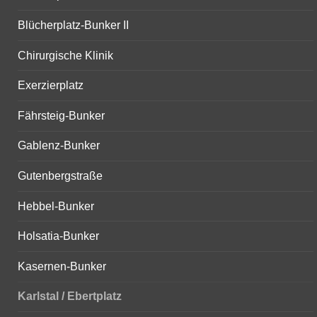
Blücherplatz-Bunker II
Chirurgische Klinik
Exerzierplatz
Fährsteig-Bunker
Gablenz-Bunker
Gutenbergstraße
Hebbel-Bunker
Holsatia-Bunker
Kasernen-Bunker
Karlstal / Ebertplatz