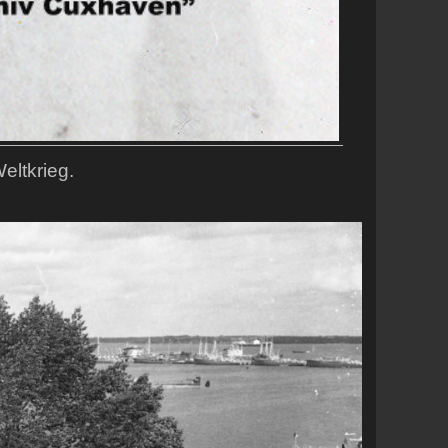
eltkrieg.