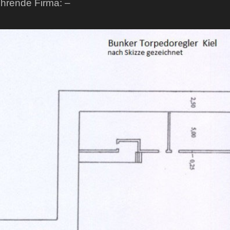
hrende Firma: –