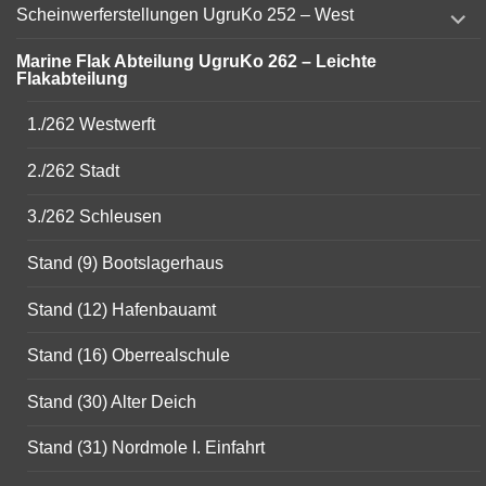
expand
Scheinwerferstellungen UgruKo 252 – West
child
menu
Marine Flak Abteilung UgruKo 262 – Leichte
Flakabteilung
1./262 Westwerft
2./262 Stadt
3./262 Schleusen
Stand (9) Bootslagerhaus
Stand (12) Hafenbauamt
Stand (16) Oberrealschule
Stand (30) Alter Deich
Stand (31) Nordmole I. Einfahrt