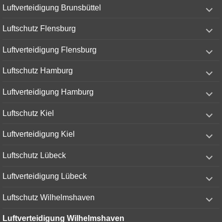
expand
Luftverteidigung Brunsbüttel
child
menu
expand
Luftschutz Flensburg
child
menu
expand
Luftverteidigung Flensburg
child
menu
expand
Luftschutz Hamburg
child
menu
expand
Luftverteidigung Hamburg
child
menu
expand
Luftschutz Kiel
child
menu
expand
Luftverteidigung Kiel
child
menu
expand
Luftschutz Lübeck
child
menu
expand
Luftverteidigung Lübeck
child
menu
expand
Luftschutz Wilhelmshaven
child
menu
Luftverteidigung Wilhelmshaven