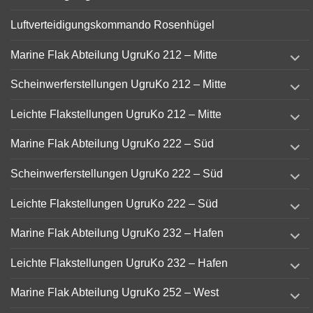
Luftverteidigungskommando Rosenhügel
expand
Marine Flak Abteilung UgruKo 212 – Mitte
child
menu
expand
Scheinwerferstellungen UgruKo 212 – Mitte
child
menu
expand
Leichte Flakstellungen UgruKo 212 – Mitte
child
menu
expand
Marine Flak Abteilung UgruKo 222 – Süd
child
menu
expand
Scheinwerferstellungen UgruKo 222 – Süd
child
menu
expand
Leichte Flakstellungen UgruKo 222 – Süd
child
menu
expand
Marine Flak Abteilung UgruKo 232 – Hafen
child
menu
expand
Leichte Flakstellungen UgruKo 232 – Hafen
child
menu
expand
Marine Flak Abteilung UgruKo 252 – West
child
menu