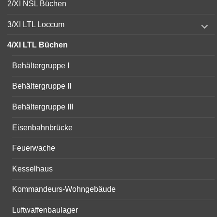
2/XI NSL Büchen
expand
3/XI LTL Loccum
child
menu
4/XI LTL Büchen
Behältergruppe I
Behältergruppe II
Behältergruppe III
Eisenbahnbrücke
Feuerwache
Kesselhaus
Kommandeurs-Wohngebäude
Luftwaffenbaulager