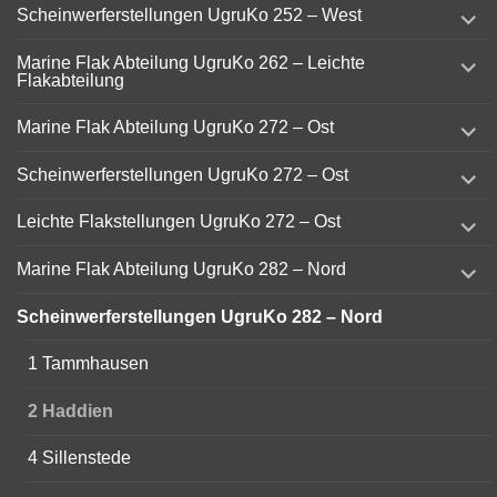
expand
Scheinwerferstellungen UgruKo 252 – West
child
menu
expand
Marine Flak Abteilung UgruKo 262 – Leichte
child
Flakabteilung
menu
expand
Marine Flak Abteilung UgruKo 272 – Ost
child
menu
expand
Scheinwerferstellungen UgruKo 272 – Ost
child
menu
expand
Leichte Flakstellungen UgruKo 272 – Ost
child
menu
expand
Marine Flak Abteilung UgruKo 282 – Nord
child
menu
Scheinwerferstellungen UgruKo 282 – Nord
1 Tammhausen
2 Haddien
4 Sillenstede