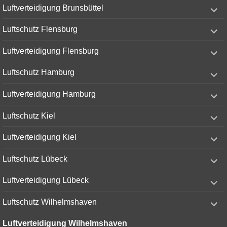
expand
Luftverteidigung Brunsbüttel
child
menu
expand
Luftschutz Flensburg
child
menu
expand
Luftverteidigung Flensburg
child
menu
expand
Luftschutz Hamburg
child
menu
expand
Luftverteidigung Hamburg
child
menu
expand
Luftschutz Kiel
child
menu
expand
Luftverteidigung Kiel
child
menu
expand
Luftschutz Lübeck
child
menu
expand
Luftverteidigung Lübeck
child
menu
expand
Luftschutz Wilhelmshaven
child
menu
Luftverteidigung Wilhelmshaven