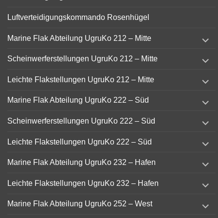
Luftverteidigungskommando Rosenhügel
expand
Marine Flak Abteilung UgruKo 212 – Mitte
child
menu
expand
Scheinwerferstellungen UgruKo 212 – Mitte
child
menu
expand
Leichte Flakstellungen UgruKo 212 – Mitte
child
menu
expand
Marine Flak Abteilung UgruKo 222 – Süd
child
menu
expand
Scheinwerferstellungen UgruKo 222 – Süd
child
menu
expand
Leichte Flakstellungen UgruKo 222 – Süd
child
menu
expand
Marine Flak Abteilung UgruKo 232 – Hafen
child
menu
expand
Leichte Flakstellungen UgruKo 232 – Hafen
child
menu
expand
Marine Flak Abteilung UgruKo 252 – West
child
menu