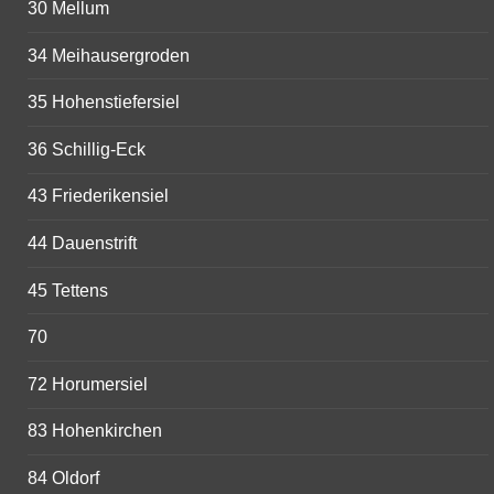
30 Mellum
34 Meihausergroden
35 Hohenstiefersiel
36 Schillig-Eck
43 Friederikensiel
44 Dauenstrift
45 Tettens
70
72 Horumersiel
83 Hohenkirchen
84 Oldorf