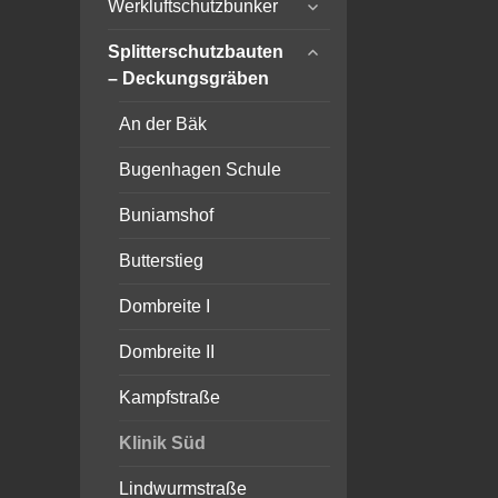
expand
menu
Werkluftschutzbunker
child
expand
menu
Splitterschutzbauten
child
– Deckungsgräben
menu
An der Bäk
Bugenhagen Schule
Buniamshof
Butterstieg
Dombreite I
Dombreite II
Kampfstraße
Klinik Süd
Lindwurmstraße