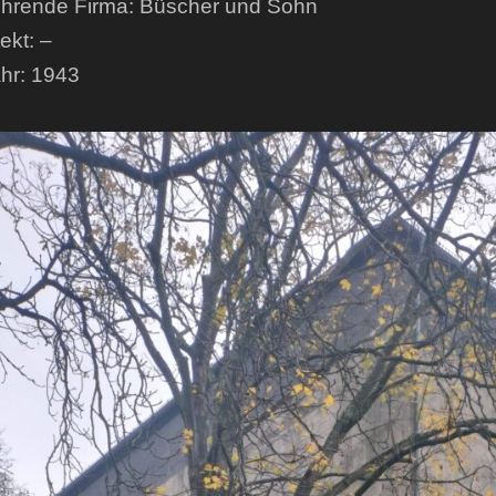
hrende Firma: Büscher und Sohn
ekt: –
hr: 1943