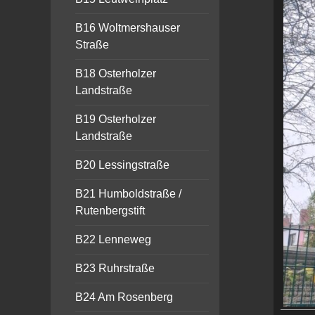
B16 Woltmershauser
Straße
B18 Osterholzer
Landstraße
B19 Osterholzer
Landstraße
B20 Lessingstraße
B21 Humboldstraße /
Rutenbergstift
B22 Lenneweg
B23 Ruhrstraße
B24 Am Rosenberg