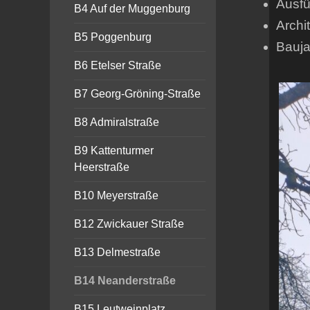
Ausfü
B4 Auf der Muggenburg
Archit
B5 Poggenburg
Bauja
B6 Etelser Straße
B7 Georg-Gröning-Straße
B8 Admiralstraße
B9 Kattenturmer
Heerstraße
B10 Meyerstraße
B12 Zwickauer Straße
B13 Delmestraße
B14 Neanderstraße
B15 Leutweinplatz