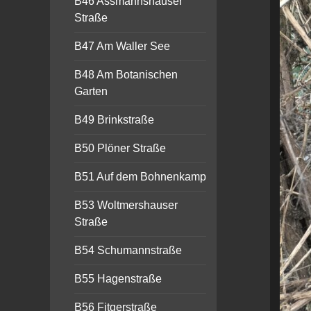
B46 Assmannshauser
Straße
B47 Am Waller See
B48 Am Botanischen
Garten
B49 Brinkstraße
B50 Plöner Straße
B51 Auf dem Bohnenkamp
B53 Woltmershauser
Straße
B54 Schumannstraße
B55 Hagenstraße
B56 Fitgerstraße