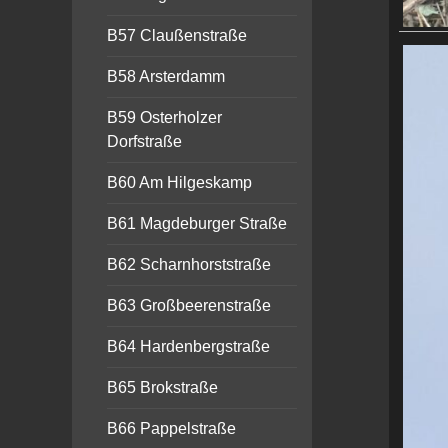
B57 Claußenstraße
B58 Arsterdamm
B59 Osterholzer
Dorfstraße
B60 Am Hilgeskamp
B61 Magdeburger Straße
B62 Scharnhorststraße
B63 Großbeerenstraße
B64 Hardenbergstraße
B65 Brokstraße
B66 Pappelstraße