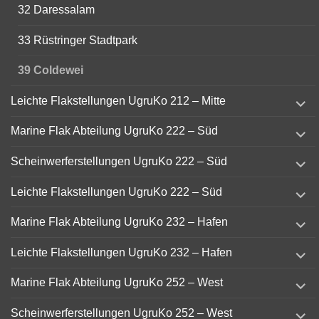
32 Daressalam
33 Rüstringer Stadtpark
39 Coldewei
expand
Leichte Flakstellungen UgruKo 212 – Mitte
child
menu
expand
Marine Flak Abteilung UgruKo 222 – Süd
child
menu
expand
Scheinwerferstellungen UgruKo 222 – Süd
child
menu
expand
Leichte Flakstellungen UgruKo 222 – Süd
child
menu
expand
Marine Flak Abteilung UgruKo 232 – Hafen
child
menu
expand
Leichte Flakstellungen UgruKo 232 – Hafen
child
menu
expand
Marine Flak Abteilung UgruKo 252 – West
child
menu
expand
Scheinwerferstellungen UgruKo 252 – West
child