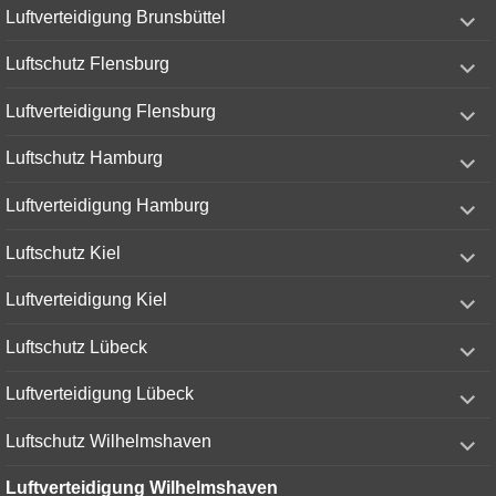
expand
Luftverteidigung Brunsbüttel
child
menu
expand
Luftschutz Flensburg
child
menu
expand
Luftverteidigung Flensburg
child
menu
expand
Luftschutz Hamburg
child
menu
expand
Luftverteidigung Hamburg
child
menu
expand
Luftschutz Kiel
child
menu
expand
Luftverteidigung Kiel
child
menu
expand
Luftschutz Lübeck
child
menu
expand
Luftverteidigung Lübeck
child
menu
expand
Luftschutz Wilhelmshaven
child
menu
Luftverteidigung Wilhelmshaven