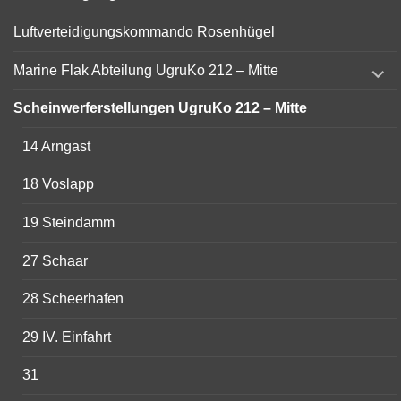
Luftverteidigungskommando Rosenhügel
expand
Marine Flak Abteilung UgruKo 212 – Mitte
child
menu
Scheinwerferstellungen UgruKo 212 – Mitte
14 Arngast
18 Voslapp
19 Steindamm
27 Schaar
28 Scheerhafen
29 IV. Einfahrt
31