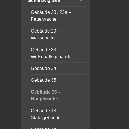
Schleswig-See
child
menu
Gebäude 23 / 23a –
Feuerwache
Gebäude 29 –
Wasserwerk
Gebäude 33 –
Wirtschaftsgebäude
Gebäude 34
Gebäude 35
Gebäude 36 –
Hauptwache
Gebäude 43 –
Stabsgebäude