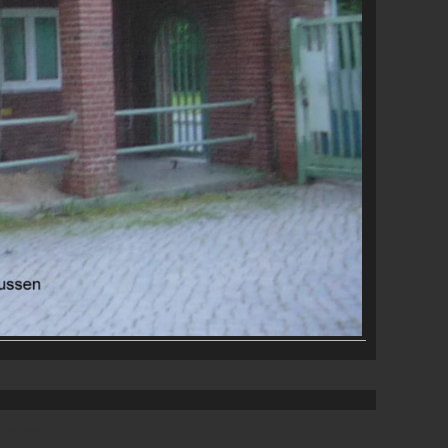
 Theme