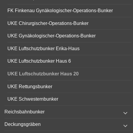
FK Finkenau Gynäkologischer-Operations-Bunker
UKE Chirurgischer-Operations-Bunker
UKE Gynäkologischer-Operations-Bunker
UKE Luftschutzbunker Erika-Haus
UKE Luftschutzbunker Haus 6
UKE Luftschutzbunker Haus 20
UKE Rettungsbunker
UKE Schwesternbunker
expand
Reichsbahnbunker
child
menu
expand
Deckungsgräben
child
menu