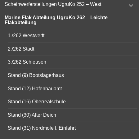
expand
Scheinwerferstellungen UgruKo 252 – West
child
menu
Marine Flak Abteilung UgruKo 262 – Leichte
Flakabteilung
1./262 Westwerft
2./262 Stadt
3./262 Schleusen
Stand (9) Bootslagerhaus
Stand (12) Hafenbauamt
Stand (16) Oberrealschule
Stand (30) Alter Deich
Stand (31) Nordmole I. Einfahrt