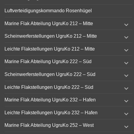
Luftverteidigungskommando Rosenhügel
expand
Marine Flak Abteilung UgruKo 212 – Mitte
child
menu
expand
Scheinwerferstellungen UgruKo 212 – Mitte
child
menu
expand
Leichte Flakstellungen UgruKo 212 – Mitte
child
menu
expand
Marine Flak Abteilung UgruKo 222 – Süd
child
menu
expand
Scheinwerferstellungen UgruKo 222 – Süd
child
menu
expand
Leichte Flakstellungen UgruKo 222 – Süd
child
menu
expand
Marine Flak Abteilung UgruKo 232 – Hafen
child
menu
expand
Leichte Flakstellungen UgruKo 232 – Hafen
child
menu
expand
Marine Flak Abteilung UgruKo 252 – West
child
menu