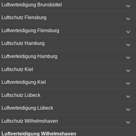
expand
Luftverteidigung Brunsbüttel
child
menu
expand
Luftschutz Flensburg
child
menu
expand
Luftverteidigung Flensburg
child
menu
expand
Luftschutz Hamburg
child
menu
expand
Luftverteidigung Hamburg
child
menu
expand
Luftschutz Kiel
child
menu
expand
Luftverteidigung Kiel
child
menu
expand
Luftschutz Lübeck
child
menu
expand
Luftverteidigung Lübeck
child
menu
expand
Luftschutz Wilhelmshaven
child
menu
Luftverteidigung Wilhelmshaven