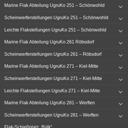
expand
Marine Flak Abteilung UgruKo 251 – Schönwohld
child
menu
expand
Scheinwerferstellungen UgruKo 251 – Schönwohld
child
menu
expand
Leichte Flakstellungen UgruKo 251 – Schönwohld
child
menu
expand
Marine Flak Abteilung UgruKo 261 Röbsdorf
child
menu
expand
Scheinwerferstellungen UgruKo 261 – Röbsdorf
child
menu
expand
Marine Flak Abteilung UgruKo 271 – Kiel-Mitte
child
menu
expand
Scheinwerferstellungen UgruKo 271 – Kiel-Mitte
child
menu
expand
Leichte Flakstellungen UgruKo 271 – Kiel-Mitte
child
menu
expand
Marine Flak Abteilung UgruKo 281 – Werften
child
menu
expand
Scheinwerferstellungen UgruKo 281 – Werften
child
menu
Flak-Schießplatz „Bülk“