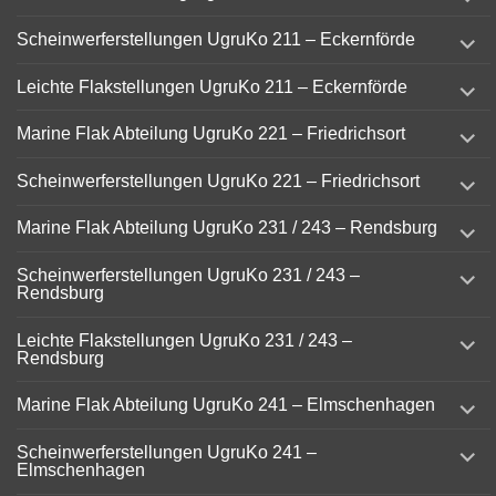
child
menu
expand
Scheinwerferstellungen UgruKo 211 – Eckernförde
child
menu
expand
Leichte Flakstellungen UgruKo 211 – Eckernförde
child
menu
expand
Marine Flak Abteilung UgruKo 221 – Friedrichsort
child
menu
expand
Scheinwerferstellungen UgruKo 221 – Friedrichsort
child
menu
expand
Marine Flak Abteilung UgruKo 231 / 243 – Rendsburg
child
menu
expand
Scheinwerferstellungen UgruKo 231 / 243 –
child
Rendsburg
menu
expand
Leichte Flakstellungen UgruKo 231 / 243 –
child
Rendsburg
menu
expand
Marine Flak Abteilung UgruKo 241 – Elmschenhagen
child
menu
expand
Scheinwerferstellungen UgruKo 241 –
child
Elmschenhagen
menu