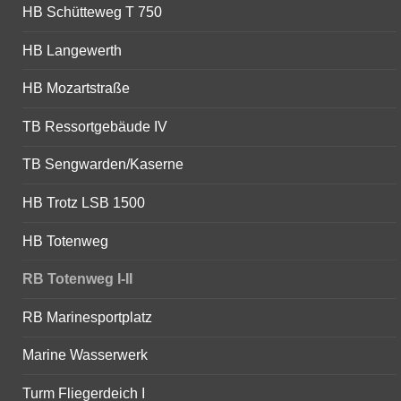
HB Schütteweg T 750
HB Langewerth
HB Mozartstraße
TB Ressortgebäude IV
TB Sengwarden/Kaserne
HB Trotz LSB 1500
HB Totenweg
RB Totenweg I-II
RB Marinesportplatz
Marine Wasserwerk
Turm Fliegerdeich I