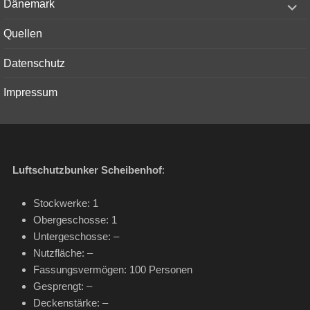
Dänemark
child
menu
Quellen
Datenschutz
Impressum
Luftschutzbunker Scheibenhof
:
Stockwerke: 1
Obergeschosse: 1
Untergeschosse: –
Nutzfläche: –
Fassungsvermögen: 100 Personen
Gesprengt: –
Deckenstärke: –