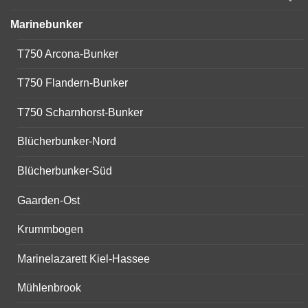
child
menu
Marinebunker
T750 Arcona-Bunker
T750 Flandern-Bunker
T750 Scharnhorst-Bunker
Blücherbunker-Nord
Blücherbunker-Süd
Gaarden-Ost
Krummbogen
Marinelazarett Kiel-Hassee
Mühlenbrook