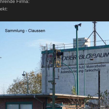
hrende Firma:
tekt: