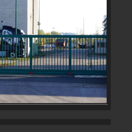
 Theme