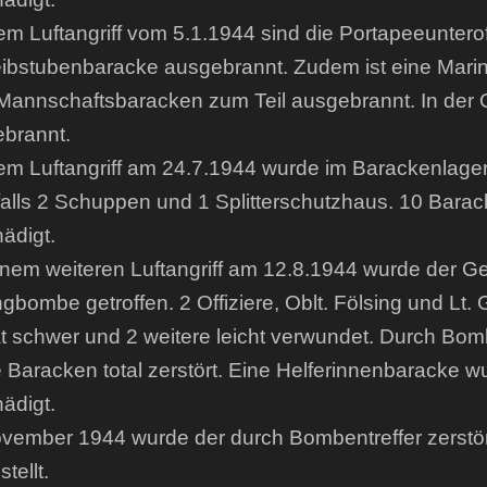
em Luftangriff vom 5.1.1944 sind die Portapeeunterof
ibstubenbaracke ausgebrannt. Zudem ist eine Mari
Mannschaftsbaracken zum Teil ausgebrannt. In der 
brannt.
em Luftangriff am 24.7.1944 wurde im Barackenlager d
alls 2 Schuppen und 1 Splitterschutzhaus. 10 Barack
ädigt.
inem weiteren Luftangriff am 12.8.1944 wurde der G
gbombe getroffen. 2 Offiziere, Oblt. Fölsing und Lt.
t schwer und 2 weitere leicht verwundet. Durch Bom
e Baracken total zerstört. Eine Helferinnenbaracke 
ädigt.
vember 1944 wurde der durch Bombentreffer zerstör
tellt.