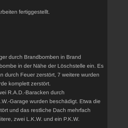
eiten fertiggestellt.
ager durch Brandbomben in Brand
bombe in der Nähe der Löschstelle ein. Es
 durch Feuer zerstört, 7 weitere wurden
rde komplett zerstört.
zwei R.A.D.-Baracken durch
.K.W.-Garage wurden beschädigt. Etwa die
tört und das restliche Dach mehrfach
tere, zwei L.K.W. und ein P.K.W.