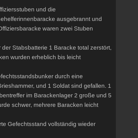
fiziersstuben und die
nehelferinnenbaracke ausgebrannt und
Offiziersbaracke waren zwei Stuben
er Stabsbatterie 1 Baracke total zerstört,
en wurden erheblich bis leicht
efechtsstandsbunker durch eine
 Grieshammer, und 1 Soldat sind gefallen. 1
bentreffer im Barackenlager 2 große und 5
wurde schwer, mehrere Baracken leicht
te Gefechtsstand vollständig wieder