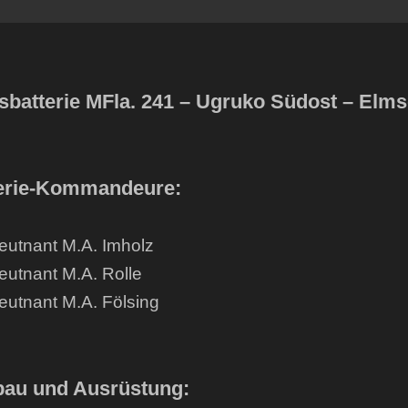
sbatterie MFla. 241 – Ugruko Südost – Elm
erie-Kommandeure:
eutnant M.A. Imholz
eutnant M.A. Rolle
eutnant M.A. Fölsing
au und Ausrüstung: