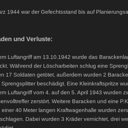
rz 1944 war der Gefechtsstand bis auf Planierungsarb
den und Verluste:
em Luftangriff am 13.10.1942 wurde das Barackenl
ckt. Während der Löscharbeiten schlug eine Spreng
n 17 Soldaten getötet, außerdem wurden 2 Baracken
 Sprengsplitter beschädigt. Eine Kleinkraftspritze wu
em Luftangriff vom 4. auf den 5. April 1943 wurden 
nvolltreffer zerstört. Weitere Baracken und eine P
e einer 40 Meter langen Kraftwagenhalle wurden zers
schlagen. Dabei wurden 3 Kräder vernichtet, drei wei
ädigt.