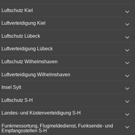
menu
expand
Luftschutz Kiel
child
menu
expand
Luftverteidigung Kiel
child
menu
expand
Luftschutz Lübeck
child
menu
expand
Luftverteidigung Lübeck
child
menu
expand
Luftschutz Wilhelmshaven
child
menu
expand
Luftverteidigung Wilhelmshaven
child
menu
expand
Insel Sylt
child
menu
expand
Luftschutz S-H
child
menu
expand
Landes- und Küstenverteidigung S-H
child
menu
expand
Funkmessortung, Flugmeldedienst, Funksende- und
child
Empfangsstellen S-H
menu