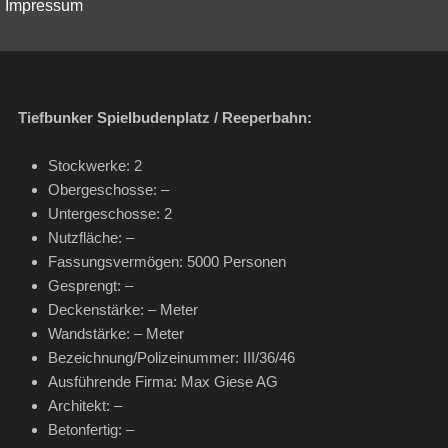
Impressum
Tiefbunker Spielbudenplatz / Reeperbahn:
Stockwerke: 2
Obergeschosse: –
Untergeschosse: 2
Nutzfläche: –
Fassungsvermögen: 5000 Personen
Gesprengt: –
Deckenstärke: – Meter
Wandstärke: – Meter
Bezeichnung/Polizeinummer: III/36/46
Ausführende Firma: Max Giese AG
Architekt: –
Betonfertig: –