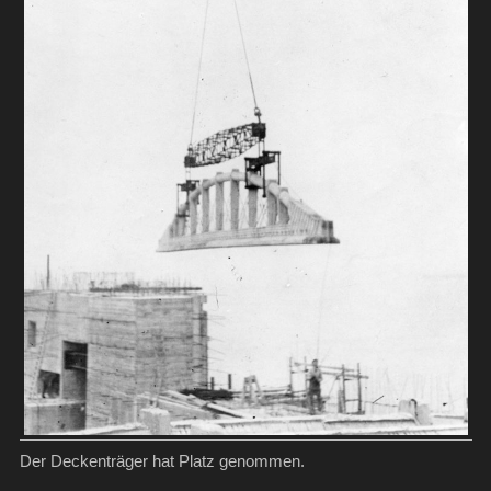
Der Deckenträger hat Platz genommen.