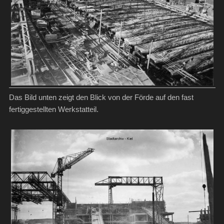
Das Bild unten zeigt den Blick von der Förde auf den fast
fertiggestellten Werkstatteil.