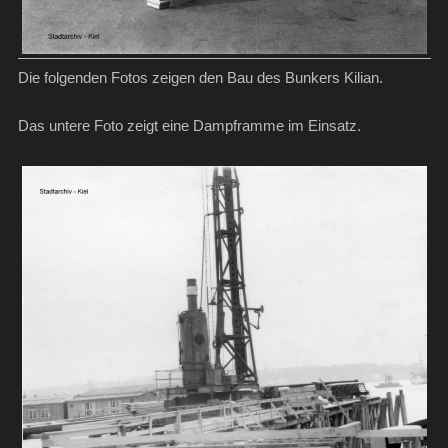
Die folgenden Fotos zeigen den Bau des Bunkers Kilian.
Das untere Foto zeigt eine Dampframme im Einsatz.