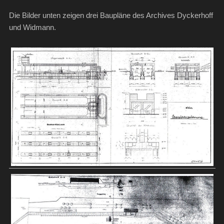
Die Bilder unten zeigen drei Baupläne des Archives Dyckerhoff
und Widmann.