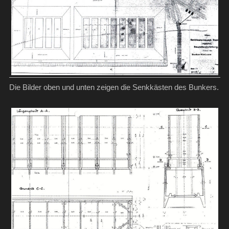
Die Bilder oben und unten zeigen die Senkkästen des Bunkers.