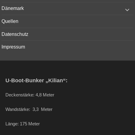
menu
expand
Dänemark
child
menu
Quellen
Datenschutz
Impressum
U-Boot-Bunker „Kilian“:
Deckenstärke: 4,8 Meter
Wandstärke: 3,3 Meter
Länge: 175 Meter