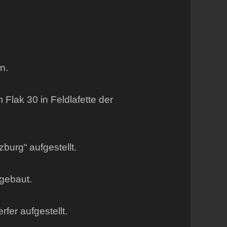
n.
Flak 30 in Feldlafette der
burg“ aufgestellt.
gebaut.
fer aufgestellt.