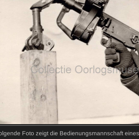
olgende Foto zeigt die Bedienungsmannschaft eine