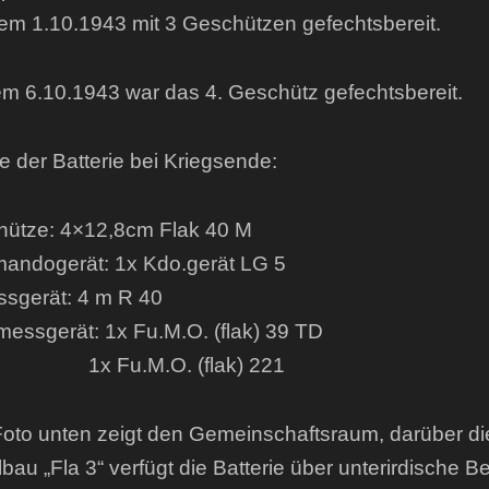
dem 1.10.1943 mit 3 Geschützen gefechtsbereit.
m 6.10.1943 war das 4. Geschütz gefechtsbereit.
e der Batterie bei Kriegsende:
ütze: 4×12,8cm Flak 40 M
ndogerät: 1x Kdo.gerät LG 5
sgerät: 4 m R 40
essgerät: 1x Fu.M.O. (flak) 39 TD
Fu.M.O. (flak) 221
oto unten zeigt den Gemeinschaftsraum, darüber di
bau „Fla 3“ verfügt die Batterie über unterirdische B