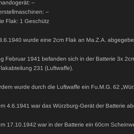
andogerät: –
rstellmaschinen: –
te Flak: 1 Geschütz
.6.1940 wurde eine 2cm Flak an Ma.Z.A. abgegebe
g Februar 1941 befanden sich in der Batterie 3x 2cm 
lakabteilung 231 (Luftwaffe).
dem wurde durch die Luftwaffe ein Fu.M.G. 62 „Würz
m 4.6.1941 war das Würzburg-Gerät der Batterie ab
m 17.10.1942 war in der Batterie ein 60cm Scheinwer