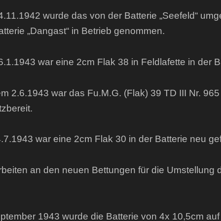
.11.1942 wurde das von der Batterie „Seefeld“ umges
atterie „Dangast“ in Betrieb genommen.
.1.1943 war eine 2cm Flak 38 in Feldlafette in der Ba
m 2.6.1943 war das Fu.M.G. (Flak) 39 TD III Nr. 965 i
tzbereit.
.7.1943 war eine 2cm Flak 30 in der Batterie neu gef
rbeiten an den neuen Bettungen für die Umstellung d
ptember 1943 wurde die Batterie von 4x 10,5cm auf