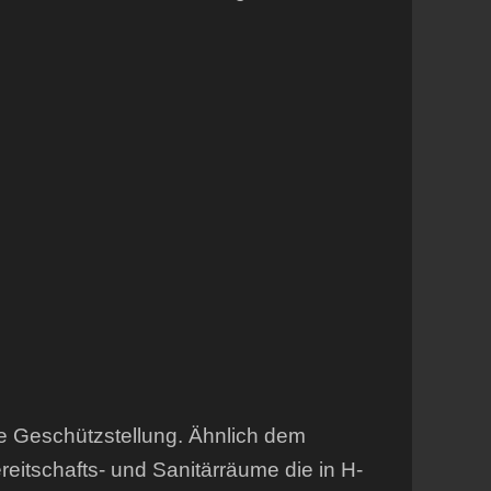
e Geschützstellung. Ähnlich dem
ereitschafts- und Sanitärräume die in H-