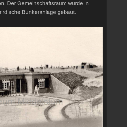
en. Der Gemeinschaftsraum wurde in
erirdische Bunkeranlage gebaut.