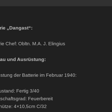
rie „Dangast“:
ie Chef: Obltn. M.A. J. Elingius
au und Ausrüstung:
stung der Batterie im Februar 1940:
stand: Fertig 3/40
tschaftsgrad: Feuerbereit
hütze: 4×10,5cm C/32