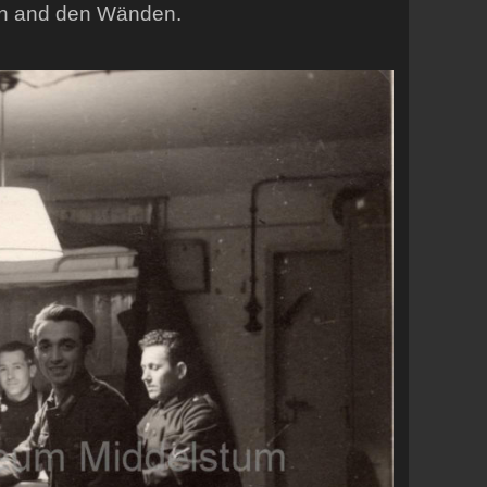
en and den Wänden.