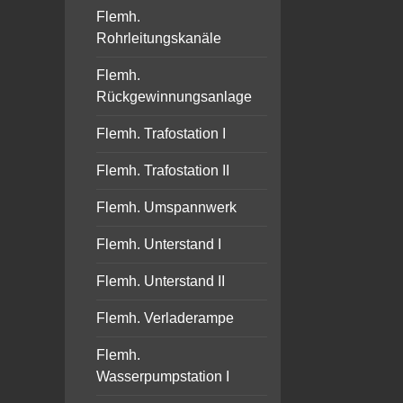
Flemh.
Rohrleitungskanäle
Flemh.
Rückgewinnungsanlage
Flemh. Trafostation I
Flemh. Trafostation II
Flemh. Umspannwerk
Flemh. Unterstand I
Flemh. Unterstand II
Flemh. Verladerampe
Flemh.
Wasserpumpstation I