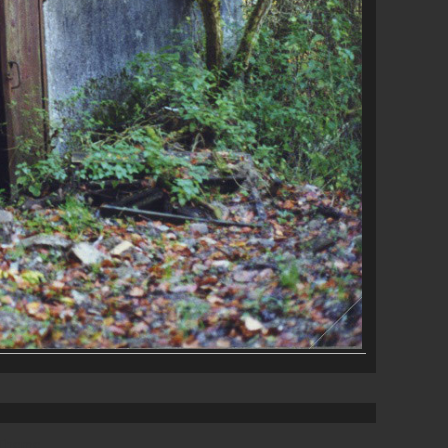
 Theme