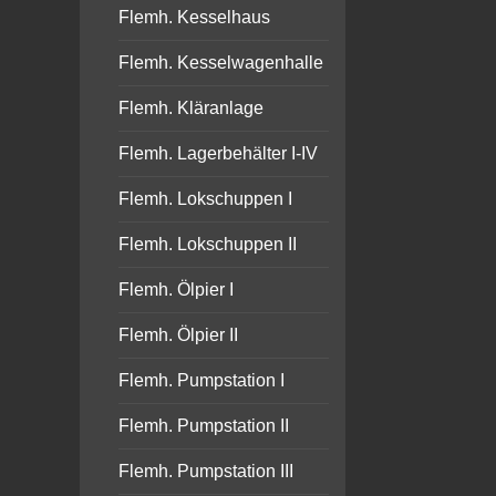
Flemh. Kesselhaus
Flemh. Kesselwagenhalle
Flemh. Kläranlage
Flemh. Lagerbehälter I-IV
Flemh. Lokschuppen I
Flemh. Lokschuppen II
Flemh. Ölpier I
Flemh. Ölpier II
Flemh. Pumpstation I
Flemh. Pumpstation II
Flemh. Pumpstation III