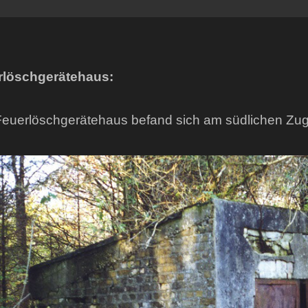
rlöschgerätehaus:
euerlöschgerätehaus befand sich am südlichen Zugan