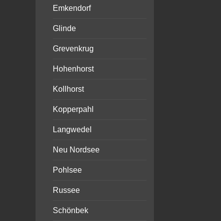
Emkendorf
Glinde
Grevenkrug
Hohenhorst
Kollhorst
Kopperpahl
Langwedel
Neu Nordsee
Pohlsee
Russee
Schönbek