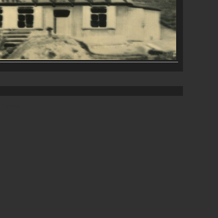
 Theme