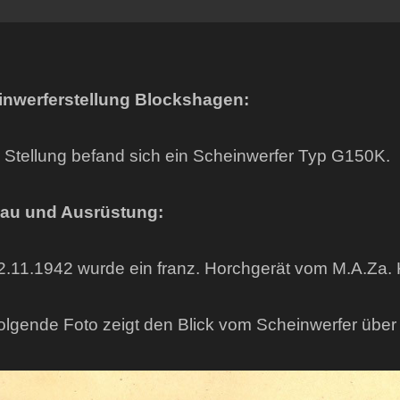
inwerferstellung Blockshagen:
r Stellung befand sich ein Scheinwerfer Typ G150K.
au und Ausrüstung:
.11.1942 wurde ein franz. Horchgerät vom M.A.Za. K
olgende Foto zeigt den Blick vom Scheinwerfer über