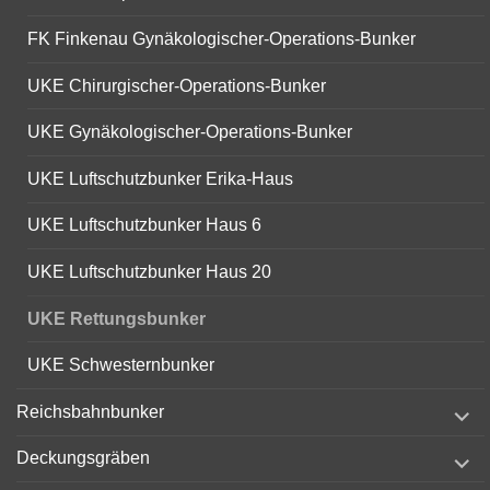
FK Finkenau Gynäkologischer-Operations-Bunker
UKE Chirurgischer-Operations-Bunker
UKE Gynäkologischer-Operations-Bunker
UKE Luftschutzbunker Erika-Haus
UKE Luftschutzbunker Haus 6
UKE Luftschutzbunker Haus 20
UKE Rettungsbunker
UKE Schwesternbunker
expand
Reichsbahnbunker
child
menu
expand
Deckungsgräben
child
menu