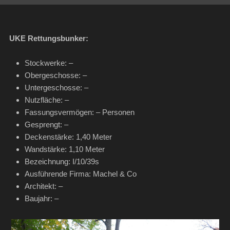
UKE Rettungsbunker:
Stockwerke: –
Obergeschosse: –
Untergeschosse: –
Nutzfläche: –
Fassungsvermögen: – Personen
Gesprengt: –
Deckenstärke: 1,40 Meter
Wandstärke: 1,10 Meter
Bezeichnung: I/10/39s
Ausführende Firma: Machel & Co
Architekt: –
Baujahr: –