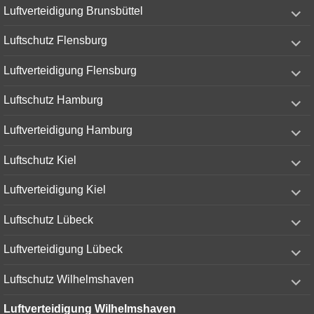
expand
Luftverteidigung Brunsbüttel
child
menu
expand
Luftschutz Flensburg
child
menu
expand
Luftverteidigung Flensburg
child
menu
expand
Luftschutz Hamburg
child
menu
expand
Luftverteidigung Hamburg
child
menu
expand
Luftschutz Kiel
child
menu
expand
Luftverteidigung Kiel
child
menu
expand
Luftschutz Lübeck
child
menu
expand
Luftverteidigung Lübeck
child
menu
expand
Luftschutz Wilhelmshaven
child
menu
Luftverteidigung Wilhelmshaven