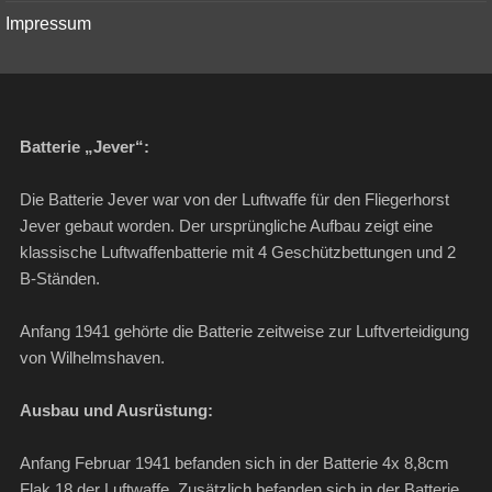
Impressum
Batterie „Jever“:
Die Batterie Jever war von der Luftwaffe für den Fliegerhorst
Jever gebaut worden. Der ursprüngliche Aufbau zeigt eine
klassische Luftwaffenbatterie mit 4 Geschützbettungen und 2
B-Ständen.
Anfang 1941 gehörte die Batterie zeitweise zur Luftverteidigung
von Wilhelmshaven.
Ausbau und Ausrüstung:
Anfang Februar 1941 befanden sich in der Batterie 4x 8,8cm
Flak 18 der Luftwaffe. Zusätzlich befanden sich in der Batterie