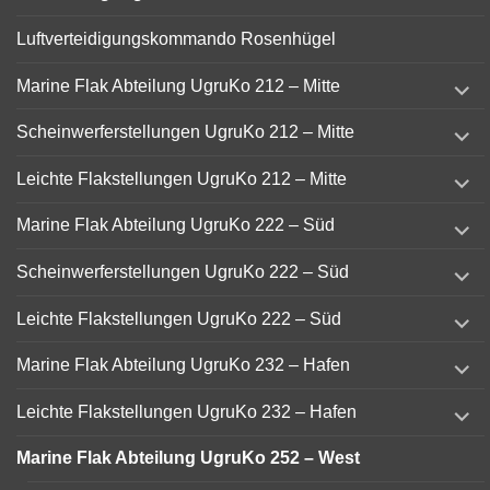
Luftverteidigungskommando Rosenhügel
expand
Marine Flak Abteilung UgruKo 212 – Mitte
child
menu
expand
Scheinwerferstellungen UgruKo 212 – Mitte
child
menu
expand
Leichte Flakstellungen UgruKo 212 – Mitte
child
menu
expand
Marine Flak Abteilung UgruKo 222 – Süd
child
menu
expand
Scheinwerferstellungen UgruKo 222 – Süd
child
menu
expand
Leichte Flakstellungen UgruKo 222 – Süd
child
menu
expand
Marine Flak Abteilung UgruKo 232 – Hafen
child
menu
expand
Leichte Flakstellungen UgruKo 232 – Hafen
child
menu
Marine Flak Abteilung UgruKo 252 – West