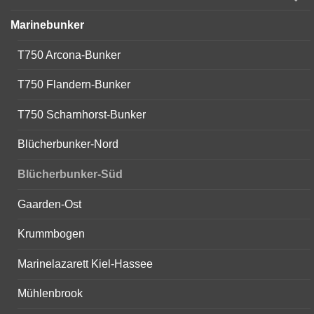
child
menu
Marinebunker
T750 Arcona-Bunker
T750 Flandern-Bunker
T750 Scharnhorst-Bunker
Blücherbunker-Nord
Blücherbunker-Süd
Gaarden-Ost
Krummbogen
Marinelazarett Kiel-Hassee
Mühlenbrook