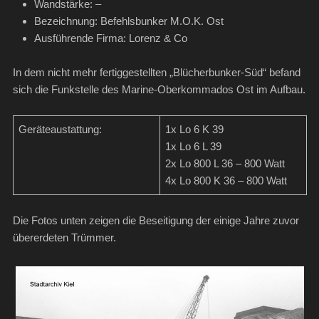
Wandstärke: –
Bezeichnung: Befehlsbunker M.O.K. Ost
Ausführende Firma: Lorenz & Co
In dem nicht mehr fertiggestellten „Blücherbunker-Süd“ befand
sich die Funkstelle des Marine-Oberkommados Ost im Aufbau.
Geräteaustattung:
1x Lo 6 K 39
1x Lo 6 L 39
2x Lo 800 L 36 – 800 Watt
4x Lo 800 K 36 – 800 Watt
Die Fotos unten zeigen die Beseitigung der einige Jahre zuvor
übererdeten Trümmer.