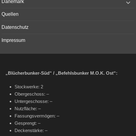
Dänemark
child
menu
Quellen
Datenschutz
Impressum
„Blücherbunker-Süd“ / „Befehlsbunker M.O.K. Ost“:
Stockwerke: 2
Obergeschoss: –
Untergeschosse: –
Nutzfläche: –
Fassungsvermögen: –
Gesprengt: –
Deckenstärke: –