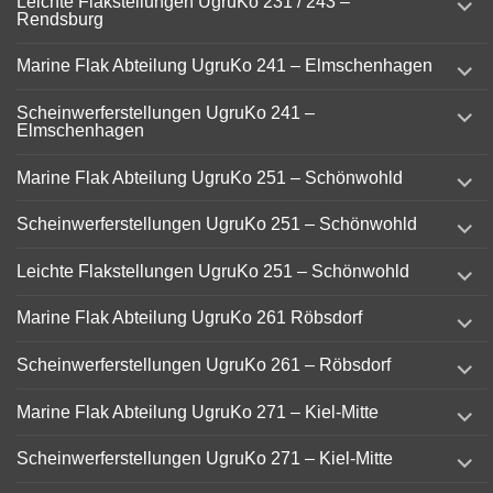
Leichte Flakstellungen UgruKo 231 / 243 –
child
Rendsburg
menu
expand
Marine Flak Abteilung UgruKo 241 – Elmschenhagen
child
menu
expand
Scheinwerferstellungen UgruKo 241 –
child
Elmschenhagen
menu
expand
Marine Flak Abteilung UgruKo 251 – Schönwohld
child
menu
expand
Scheinwerferstellungen UgruKo 251 – Schönwohld
child
menu
expand
Leichte Flakstellungen UgruKo 251 – Schönwohld
child
menu
expand
Marine Flak Abteilung UgruKo 261 Röbsdorf
child
menu
expand
Scheinwerferstellungen UgruKo 261 – Röbsdorf
child
menu
expand
Marine Flak Abteilung UgruKo 271 – Kiel-Mitte
child
menu
expand
Scheinwerferstellungen UgruKo 271 – Kiel-Mitte
child
menu