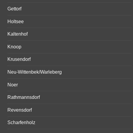
Gettorf
Holtsee
Kaltenhof
Knoop
Krusendorf
Neu-Wittenbek/Warleberg
Noer
Rathmannsdorf
Revensdorf
Scharfenholz