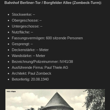
Bahnhof Berliner-Tor / Borgfelder Allee (Zombeck-Turm):
Stockwerke: –
Obergeschosse: –
Untergeschosse: –
Nutzfläche: –
Fassungsvermögen: 600 sitzende Personen
Gesprengt: –
Deckenstärke: – Meter
Wandstärke: – Meter
Bezeichnung/Polizeinummer: IV/41/38
Ausführende Firma: Paul Thiele AG
Architekt: Paul Zombeck
Betonfertig: 20.08.1940