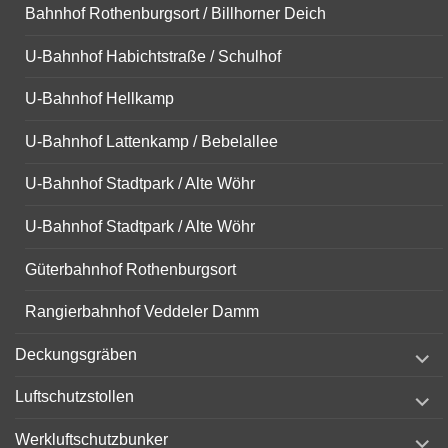
Bahnhof Rothenburgsort / Billhorner Deich
U-Bahnhof Habichtstraße / Schulhof
U-Bahnhof Hellkamp
U-Bahnhof Lattenkamp / Bebelallee
U-Bahnhof Stadtpark / Alte Wöhr
U-Bahnhof Stadtpark / Alte Wöhr
Güterbahnhof Rothenburgsort
Rangierbahnhof Veddeler Damm
expand
Deckungsgräben
child
menu
expand
Luftschutzstollen
child
menu
expand
Werkluftschutzbunker
child